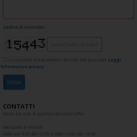
Codice di controllo:
Acconsento al trattamento dei miei dati personali.
Leggi
l'informativa privacy
CONTATTI
Giorni ed orari di apertura dei nostri uffici
dal lunedí al venerdí
dalle ore 9.00 alle 13.00 e dalle 14.00 alle 18.00