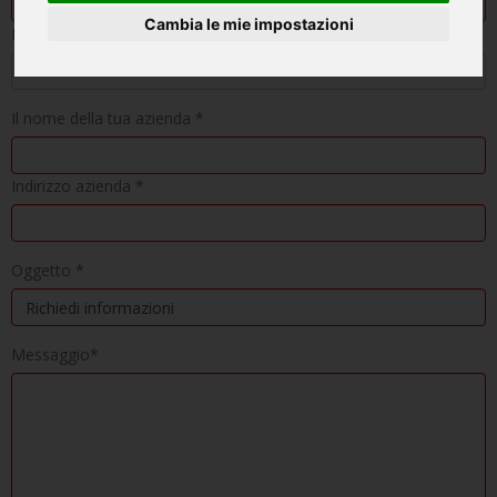
Cambia le mie impostazioni
Numero di telefono
Il nome della tua azienda *
Indirizzo azienda *
Oggetto *
Messaggio*