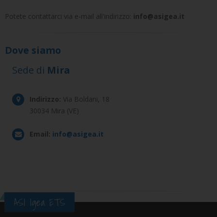
Potete contattarci via e-mail all'indirizzo:
info@asigea.it
Dove siamo
Sede di
Mira
Indirizzo:
Via Boldani, 18
30034 Mira (VE)
Email:
info@asigea.it
ASI Igea ETS