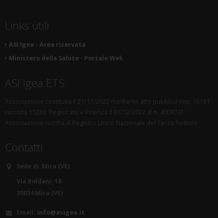
Links utili
ASI Igea - Area riservata
Ministero della Salute - Portale Web
ASI Igea ETS
Associazione costituita il 21/11/2022 mediante atto pubblico rep. 16181
raccolta 11230. Registrato a Vicenza il 01/12/2022 al n. 40097-IT.
Associazione iscritta al Registro Unico Nazionale del Terzo Settore.
Contatti
Sede di Mira (VE)
Via Boldani, 18
30034 Mira (VE)
Email:
info@asigea.it