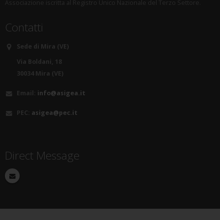
Associazione iscritta al Registro Unico Nazionale del Terzo Settore.
Contatti
Sede di Mira (VE)
Via Boldani, 18
30034 Mira (VE)
Email:
info@asigea.it
PEC:
asigea@pec.it
Direct Message