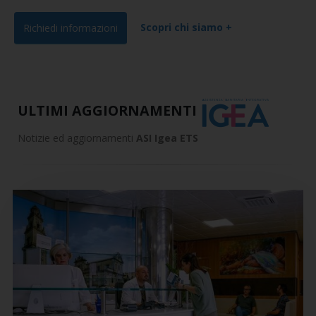
Scopri chi siamo +
Richiedi informazioni
ULTIMI AGGIORNAMENTI
Notizie ed aggiornamenti
ASI Igea ETS