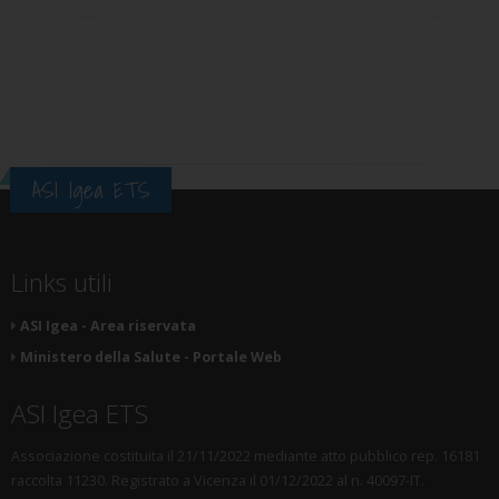
ASI Igea ETS
Links utili
ASI Igea - Area riservata
Ministero della Salute - Portale Web
ASI Igea ETS
Associazione costituita il 21/11/2022 mediante atto pubblico rep. 16181
raccolta 11230. Registrato a Vicenza il 01/12/2022 al n. 40097-IT.