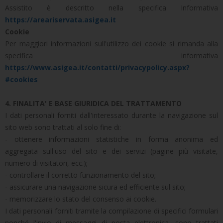
Assistito è descritto nella specifica Informativa
https://areariservata.asigea.it
Cookie
Per maggiori informazioni sull'utilizzo dei cookie si rimanda alla
specifica informativa
https://www.asigea.it/contatti/privacypolicy.aspx?
#cookies
4. FINALITA' E BASE GIURIDICA DEL TRATTAMENTO
I dati personali forniti dall'interessato durante la navigazione sul
sito web sono trattati al solo fine di:
- ottenere informazioni statistiche in forma anonima ed
aggregata sull'uso del sito e dei servizi (pagine più visitate,
numero di visitatori, ecc.);
- controllare il corretto funzionamento del sito;
- assicurare una navigazione sicura ed efficiente sul sito;
- memorizzare lo stato del consenso ai cookie.
I dati personali forniti tramite la compilazione di specifici formulari
nonché l'invio di messaggi di posta elettronica, sono trattati