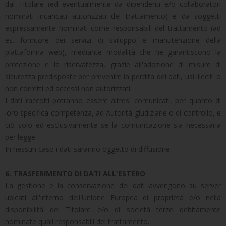
dal Titolare (ed eventualmente da dipendenti e/o collaboratori
nominati incaricati autorizzati del trattamento) e da soggetti
espressamente nominati come responsabili del trattamento (ad
es. fornitore dei servizi di sviluppo e manutenzione della
piattaforma web), mediante modalità che ne garantiscono la
protezione e la riservatezza, grazie all'adozione di misure di
sicurezza predisposte per prevenire la perdita dei dati, usi illeciti o
non corretti ed accessi non autorizzati.
I dati raccolti potranno essere altresì comunicati, per quanto di
loro specifica competenza, ad Autorità giudiziarie o di controllo, e
ciò solo ed esclusivamente se la comunicazione sia necessaria
per legge.
In nessun caso i dati saranno oggetto di diffusione.
6. TRASFERIMENTO DI DATI ALL'ESTERO
La gestione e la conservazione dei dati avvengono su server
ubicati all'interno dell'Unione Europea di proprietà e/o nella
disponibilità del Titolare e/o di società terze debitamente
nominate quali responsabili del trattamento.