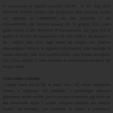
In osservanza a quanto previsto dall'art. 13 del Reg. (UE)
2016/679 (GDPR), relativo alla protezione delle persone fisiche
con riguardo al trattamento dei dati personali, e dal
Provvedimento del Garante privacy del 10 giugno 2021 Linee
guida cookie e altri strumenti di tracciamento, ASI Igea ETS in
qualità di Titolare del trattamento dei dati (sede in Via Boldani n.
18 - 30034 Mira (VE)) degli utenti del proprio sito internet
www.asigea.it fornisce le seguenti informazioni sulle tipologie di
cookie utilizzati, sulle loro caratteristiche, sulle finalità perseguite
con il loro utilizzo e sulle modalità di selezione/deselezione dei
singoli cookie.
COSA SONO I COOKIE
I cookie sono piccoli file di testo che i siti visitati dall'utente
inviano e registrano sul computer o qualsivoglia ulteriore
dispositivo, anche mobile, per essere poi ritrasmessi agli stessi siti
alla successiva visita. I cookie vengono utilizzati per diverse
finalità: ad esempio, per ricordare le azioni e preferenze