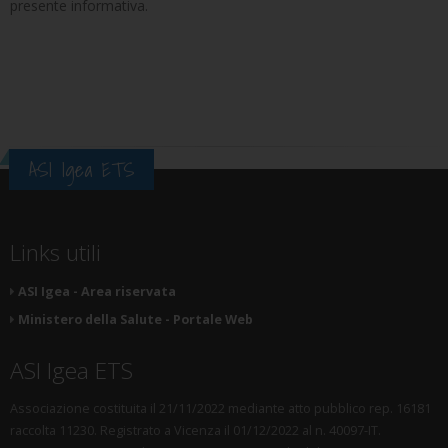
presente informativa.
ASI Igea ETS
Links utili
ASI Igea - Area riservata
Ministero della Salute - Portale Web
ASI Igea ETS
Associazione costituita il 21/11/2022 mediante atto pubblico rep. 16181
raccolta 11230. Registrato a Vicenza il 01/12/2022 al n. 40097-IT.