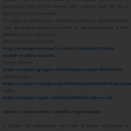
presuppone che intende ricevere tutti i cookies usati dal Sito e
fruire di tutte le funzionalità.
Di seguito si riportano per i principali browser (tra quelli più diffusi)
i link alla pagina dedicata ai cookie ed alle istruzioni per la loro
disabilitazione o abilitazione:
Microsoft Internet Explorer
http://windows.microsoft.com/it-IT/windows7/Block-
enable-or-allow-cookies
Google Chrome
https://support.google.com/chrome/answer/95647?hl=it
Mozilla Firefox
https://support.mozilla.org/it/kb/Gestione%20dei%20cooki
Safari
https://support.apple.com/kb/ph5042?locale=en_US
Gestisci i tuoi cookies / modifica impostazioni
Il Titolare del trattamento avrà cura di tenere aggiornata la