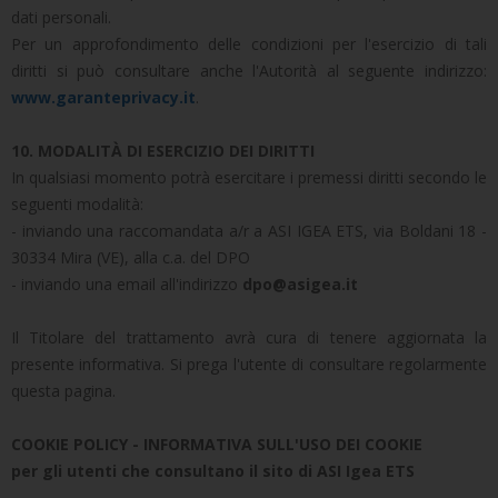
dati personali.
Per un approfondimento delle condizioni per l'esercizio di tali
diritti si può consultare anche l'Autorità al seguente indirizzo:
www.garanteprivacy.it
.
10. MODALITÀ DI ESERCIZIO DEI DIRITTI
In qualsiasi momento potrà esercitare i premessi diritti secondo le
seguenti modalità:
- inviando una raccomandata a/r a ASI IGEA ETS, via Boldani 18 -
30334 Mira (VE), alla c.a. del DPO
- inviando una email all'indirizzo
dpo@asigea.it
Il Titolare del trattamento avrà cura di tenere aggiornata la
presente informativa. Si prega l'utente di consultare regolarmente
questa pagina.
COOKIE POLICY - INFORMATIVA SULL'USO DEI COOKIE
per gli utenti che consultano il sito di ASI Igea ETS