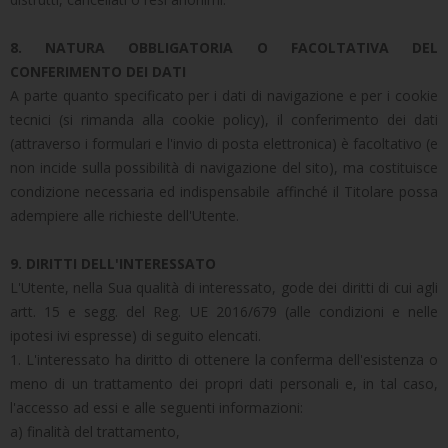
8. NATURA OBBLIGATORIA O FACOLTATIVA DEL
CONFERIMENTO DEI DATI
A parte quanto specificato per i dati di navigazione e per i cookie
tecnici (si rimanda alla cookie policy), il conferimento dei dati
(attraverso i formulari e l'invio di posta elettronica) è facoltativo (e
non incide sulla possibilità di navigazione del sito), ma costituisce
condizione necessaria ed indispensabile affinché il Titolare possa
adempiere alle richieste dell'Utente.
9. DIRITTI DELL'INTERESSATO
L'Utente, nella Sua qualità di interessato, gode dei diritti di cui agli
artt. 15 e segg. del Reg. UE 2016/679 (alle condizioni e nelle
ipotesi ivi espresse) di seguito elencati.
1. L'interessato ha diritto di ottenere la conferma dell'esistenza o
meno di un trattamento dei propri dati personali e, in tal caso,
l'accesso ad essi e alle seguenti informazioni:
a) finalità del trattamento,