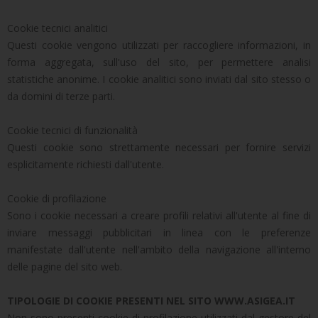
Cookie tecnici analitici
Questi cookie vengono utilizzati per raccogliere informazioni, in
forma aggregata, sull'uso del sito, per permettere analisi
statistiche anonime. I cookie analitici sono inviati dal sito stesso o
da domini di terze parti.
Cookie tecnici di funzionalità
Questi cookie sono strettamente necessari per fornire servizi
esplicitamente richiesti dall'utente.
Cookie di profilazione
Sono i cookie necessari a creare profili relativi all'utente al fine di
inviare messaggi pubblicitari in linea con le preferenze
manifestate dall'utente nell'ambito della navigazione all'interno
delle pagine del sito web.
TIPOLOGIE DI COOKIE PRESENTI NEL SITO WWW.ASIGEA.IT
Non sono presenti cookie di profilazione utilizzati dal gestore del