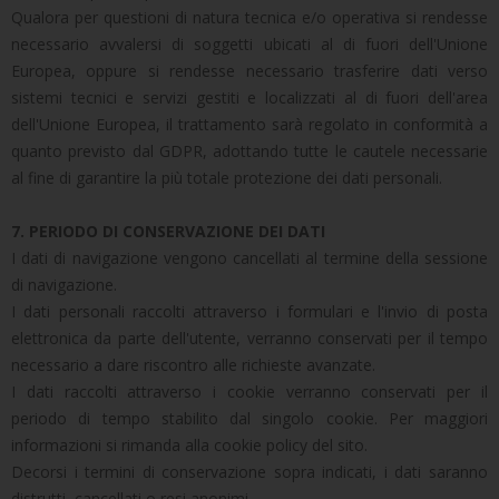
Qualora per questioni di natura tecnica e/o operativa si rendesse
necessario avvalersi di soggetti ubicati al di fuori dell'Unione
Europea, oppure si rendesse necessario trasferire dati verso
sistemi tecnici e servizi gestiti e localizzati al di fuori dell'area
dell'Unione Europea, il trattamento sarà regolato in conformità a
quanto previsto dal GDPR, adottando tutte le cautele necessarie
al fine di garantire la più totale protezione dei dati personali.
7. PERIODO DI CONSERVAZIONE DEI DATI
I dati di navigazione vengono cancellati al termine della sessione
di navigazione.
I dati personali raccolti attraverso i formulari e l'invio di posta
elettronica da parte dell'utente, verranno conservati per il tempo
necessario a dare riscontro alle richieste avanzate.
I dati raccolti attraverso i cookie verranno conservati per il
periodo di tempo stabilito dal singolo cookie. Per maggiori
informazioni si rimanda alla cookie policy del sito.
Decorsi i termini di conservazione sopra indicati, i dati saranno
distrutti, cancellati o resi anonimi.