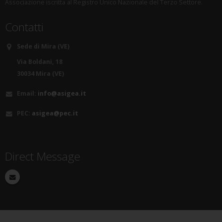
Associazione iscritta al Registro Unico Nazionale del Terzo Settore.
Contatti
Sede di Mira (VE)
Via Boldani, 18
30034 Mira (VE)
Email:
info@asigea.it
PEC:
asigea@pec.it
Direct Message