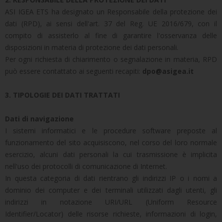
ASI IGEA ETS ha designato un Responsabile della protezione dei
dati (RPD), ai sensi dell'art. 37 del Reg. UE 2016/679, con il
compito di assisterlo al fine di garantire l'osservanza delle
disposizioni in materia di protezione dei dati personali.
Per ogni richiesta di chiarimento o segnalazione in materia, RPD
può essere contattato ai seguenti recapiti:
dpo@asigea.it
3. TIPOLOGIE DEI DATI TRATTATI
Dati di navigazione
I sistemi informatici e le procedure software preposte al
funzionamento del sito acquisiscono, nel corso del loro normale
esercizio, alcuni dati personali la cui trasmissione è implicita
nell'uso dei protocolli di comunicazione di Internet.
In questa categoria di dati rientrano gli indirizzi IP o i nomi a
dominio dei computer e dei terminali utilizzati dagli utenti, gli
indirizzi in notazione URI/URL (Uniform Resource
Identifier/Locator) delle risorse richieste, informazioni di login,