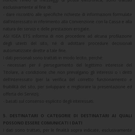
esclusivamente al fine di:
- dare riscontro alle specifiche richieste di informazioni formulate
dall'interessato in riferimento alla Convenzione con la Cassa e alla
natura dei servizi e delle prestazioni erogate.
ASI IGEA ETS informa di non procedere ad alcuna profilazione
degli utenti del sito, né di adottare procedure decisionali
automatizzate dirette a tale fine.
I dati personali sono trattati in modo lecito, perché:
- necessari per il perseguimento del legittimo interesse del
Titolare, a condizione che non prevalgano gli interessi o i diritti
dell'interessato (per la verifica del corretto funzionamento e
fruibilità del sito, per sviluppare e migliorare la presentazione ed
offerta dei Servizi);
- basati sul consenso esplicito degli interessati.
5. DESTINATARI O CATEGORIE DI DESTINATARI AI QUALI
POSSONO ESSERE COMUNICATI I DATI
I dati sono trattati, per le finalità sopra indicate, esclusivamente